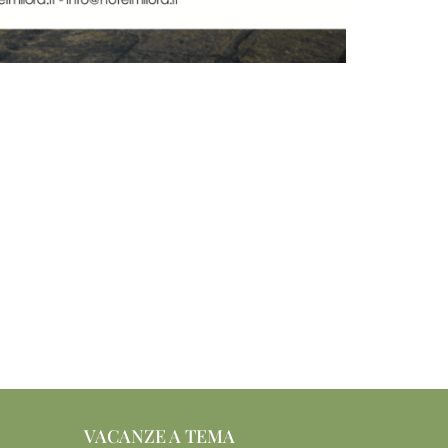
VACANZE A TEMA