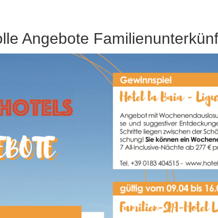
olle Angebote Familienunterkünf