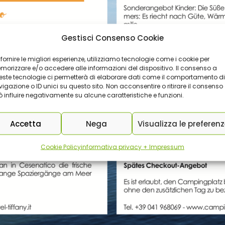
Gestisci Consenso Cookie
 fornire le migliori esperienze, utilizziamo tecnologie come i cookie per
orizzare e/o accedere alle informazioni del dispositivo. Il consenso a
ste tecnologie ci permetterà di elaborare dati come il comportamento di
igazione o ID unici su questo sito. Non acconsentire o ritirare il consenso
 influire negativamente su alcune caratteristiche e funzioni.
Accetta
Nega
Visualizza le preferen
Cookie Policy
informativa privacy + Impressum