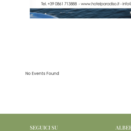
No Events Found
SEGUICI SU
ALBE