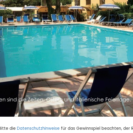
Bitte die
Datenschutzhinweise
für das Gewinnspiel beachten, der 