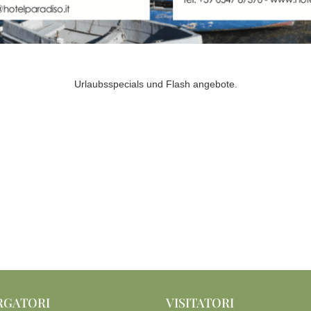
Urlaubsspecials und Flash angebote.
RGATORI
VISITATORI