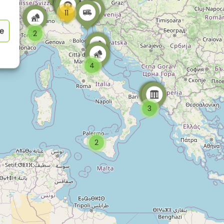
11
ze
2
4
3
2