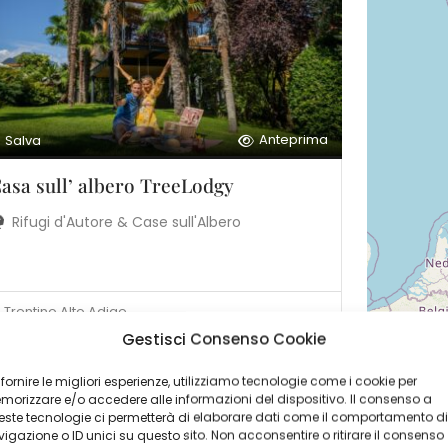
Anteprima
Salva
asa sull’ albero TreeLodgy
Rifugi d'Autore & Case sull'Albero
Trentino Alto Adige
Gestisci Consenso Cookie
 fornire le migliori esperienze, utilizziamo tecnologie come i cookie per
orizzare e/o accedere alle informazioni del dispositivo. Il consenso a
ste tecnologie ci permetterà di elaborare dati come il comportamento di
igazione o ID unici su questo sito. Non acconsentire o ritirare il consenso