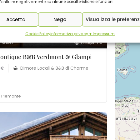
 influire negativamente su alcune caratteristiche e funzioni.
Accetta
Nega
Visualizza le preferen
Cookie Policy
informativa privacy + Impressum
Anteprima
Salva
outique B&B Verdmont & Glampi
€€
Dimore Locali & B&B di Charme
Piemonte