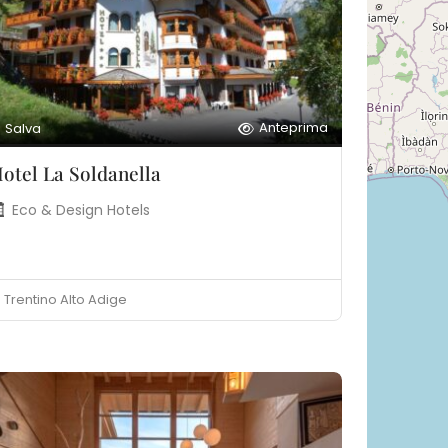
Anteprima
Salva
otel La Soldanella
Eco & Design Hotels
Trentino Alto Adige