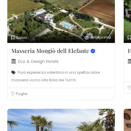
Anteprima
Salva
Masseria Mongiò dell Elefante
H
Eco & Design Hotels
Pura esperienza salentina in una spettacolare
masseria vicino alla Baia dei Turchi
Puglia