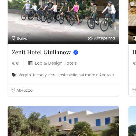
Anteprima
Salva
Zenit Hotel Giulianova
I
€€
Eco & Design Hotels
Vegan-friendly, eco-sostenibile, sul mare d'Abruzzo.
Abruzzo