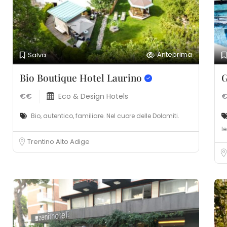
Anteprima
Salva
Bio Boutique Hotel Laurino
G
€€
Eco & Design Hotels
Bio, autentico, familiare. Nel cuore delle Dolomiti.
l
Trentino Alto Adige