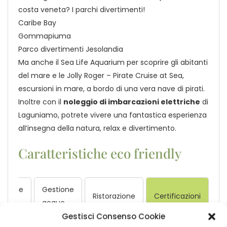
costa veneta? I parchi divertimenti!
Caribe Bay
Gommapiuma
Parco divertimenti Jesolandia
Ma anche il Sea Life Aquarium per scoprire gli abitanti
del mare e le Jolly Roger – Pirate Cruise at Sea,
escursioni in mare, a bordo di una vera nave di pirati.
Inoltre con il
noleggio di imbarcazioni elettriche
di
Laguniamo, potrete vivere una fantastica esperienza
all’insegna della natura, relax e divertimento.
Caratteristiche eco friendly
stione
Gestione
Ristorazione
Certificazioni
ergia
acque
Gestisci Consenso Cookie