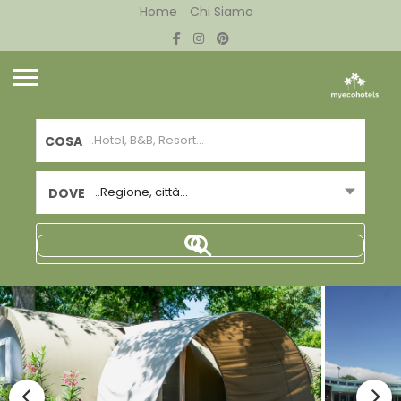
Home
Chi Siamo
COSA
..Regione, città...
DOVE