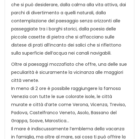
che si può desiderare, dalla calma alla vita attiva, dai
parchi di divertimento a quelli naturali, dalla
contemplazione del paesaggio senza orizzonti alle
passeggiate tra i borghi storici, dalla poesia delle
piccole casette di pietra che si affacciano sulle
distese di prati all’incanto dei salici che si riflettono
sulla superficie dell’acqua nei canali navigabili.
Oltre ai paesaggi mozzafiato che offre, una delle sue
peculiarità è sicuramente la vicinanza alle maggiori
città venete.
In meno di 2 ore è possibile raggiungere la famosa
Venezia con tutte le sue colorate isole, le città
murate e città d’arte come Verona, Vicenza, Treviso,
Padova, Castelfranco Veneto, Asolo, Bassano del
Grappa, Soave, Marostica…
Il mare è indiscussamente l’emblema della vacanza
in famiglia, ma oltre al mare, sai cosa ti può offrire la