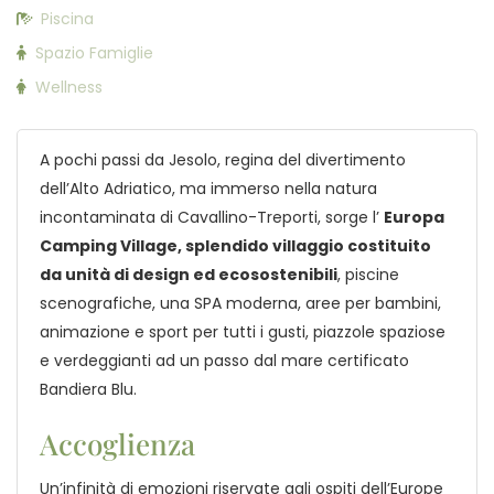
Piscina
Spazio Famiglie
Wellness
A pochi passi da Jesolo, regina del divertimento
dell’Alto Adriatico, ma immerso nella natura
incontaminata di Cavallino-Treporti, sorge l’
Europa
Camping Village, splendido villaggio costituito
da unità di design ed ecosostenibili
, piscine
scenografiche, una SPA moderna, aree per bambini,
animazione e sport per tutti i gusti, piazzole spaziose
e verdeggianti ad un passo dal mare certificato
Bandiera Blu.
Accoglienza
Un’infinità di emozioni riservate agli ospiti dell’Europe