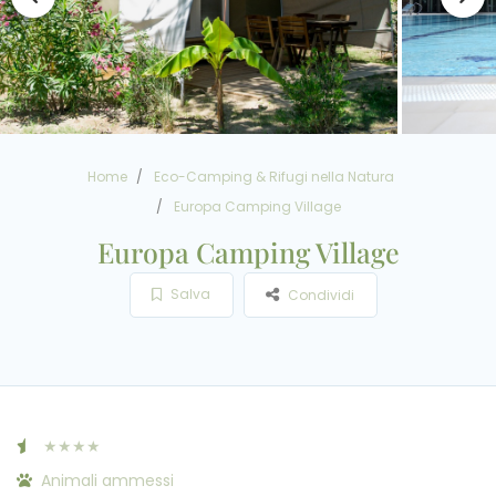
Home
Eco-Camping & Rifugi nella Natura
Europa Camping Village
Europa Camping Village
Salva
Condividi
★★★★
Animali ammessi