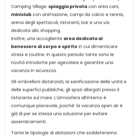
Camping Village:
spiaggia privata
con area cani,
miniclub
con animazione, campi da calcio e tennis,
arena degli spettacoli, ristoranti, bar e una via
dedicata allo shopping.
Inoltre, una accogliente
area dedicata al
benessere di corpo e spirito
in cui dimenticare
stress e routine. In questo periodo tante sono le
novità introdotte per agevolare e garantire una
vacanza in sicurezza.
Gli ombrelloni distanziati, la sanificazione delle unità e
delle superfici pubbliche, gli spazi allargati presso il
ristorante sul mare. L’atmosfera all’interno è
comunque piacevole, poiché’ la vacanza open air è
già di per se stessa una soluzione per evitare
assembramenti.
Tante le tipologie di abitazioni che soddisferanno