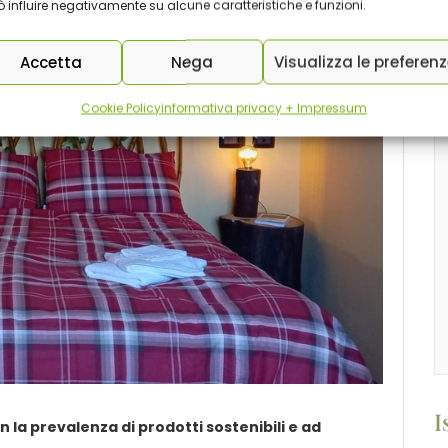
 influire negativamente su alcune caratteristiche e funzioni.
Accetta
Nega
Visualizza le preferen
Cookie Policy
informativa privacy + Impressum
I
 la prevalenza di prodotti sostenibili e ad