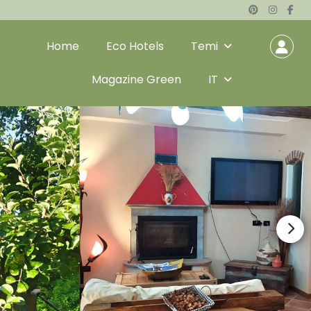
Home
Eco Hotels
Temi
Magazine Green
IT