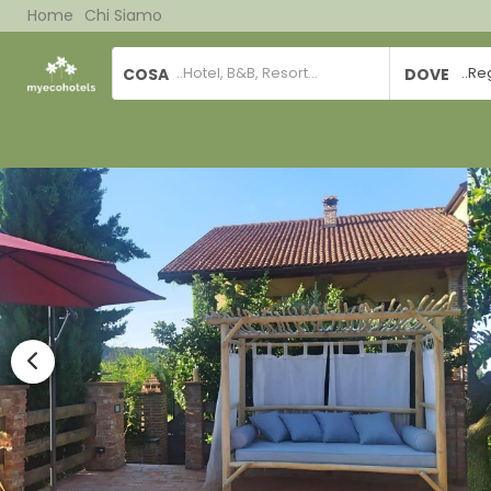
Home
Chi Siamo
COSA
DOVE