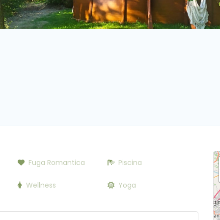
Fuga Romantica
Piscina
Wellness
Yoga