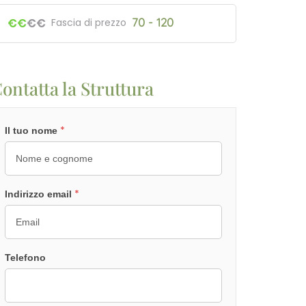
€€
€€
70 - 120
Fascia di prezzo
ontatta la Struttura
*
Il tuo nome
*
Indirizzo email
Telefono