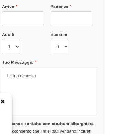
*
*
Arrivo
Partenza
Adulti
Bambini
*
Tuo Messaggio
Consenso contatto con struttura alberghiera
Acconsento che i miei dati vengano inoltrati