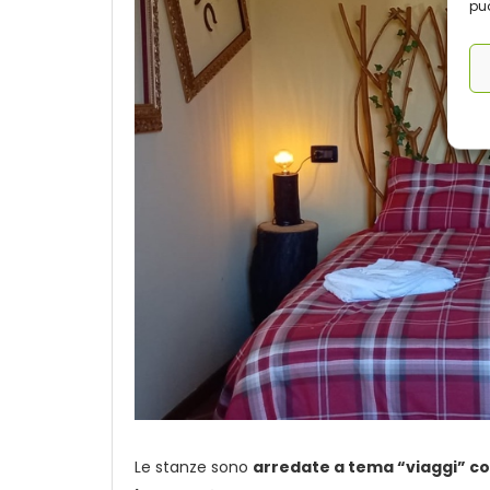
può
Le stanze sono
arredate a tema “viaggi” con