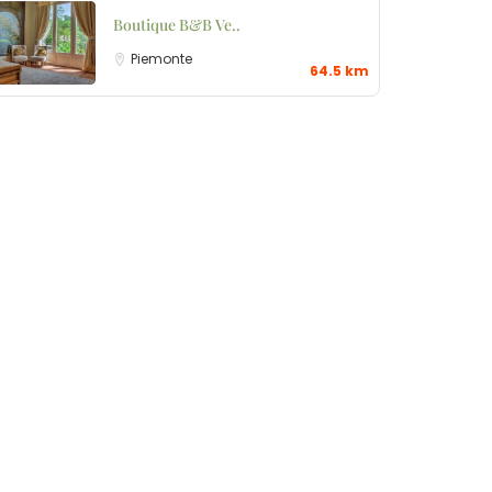
Boutique B&B Ve..
Piemonte
64.5 km