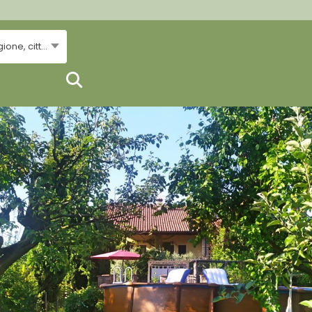
..Regione, città...