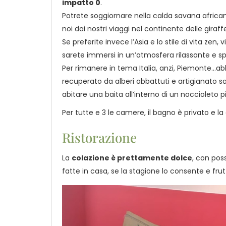
impatto 0
.
Potrete soggiornare nella calda savana africa
noi dai nostri viaggi nel continente delle giraff
Se preferite invece l’Asia e lo stile di vita ze
sarete immersi in un’atmosfera rilassante e spiri
Per rimanere in tema Italia, anzi, Piemonte…a
recuperato da alberi abbattuti e artigianato so
abitare una baita all’interno di un noccioleto
Per tutte e 3 le camere, il bagno è privato e la
Ristorazione
La
colazione è prettamente dolce
, con poss
fatte in casa, se la stagione lo consente e fru