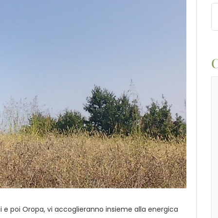
C
ogi e poi Oropa, vi accoglieranno insieme alla energica