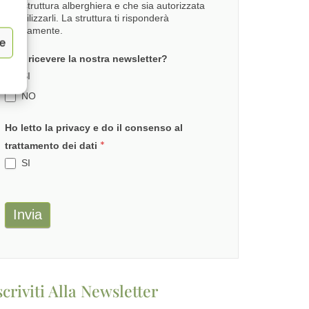
alla struttura alberghiera e che sia autorizzata
ad utilizzarli. La struttura ti risponderà
direttamente.
ze
Vuoi ricevere la nostra newsletter?
SI
NO
Ho letto la privacy e do il consenso al
*
trattamento dei dati
SI
Invia
scriviti Alla Newsletter