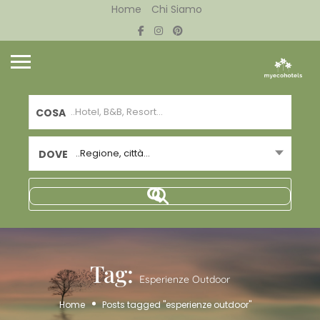
Home
Chi Siamo
COSA
..Regione, città...
DOVE
Tag:
Esperienze Outdoor
Home
Posts tagged "esperienze outdoor"