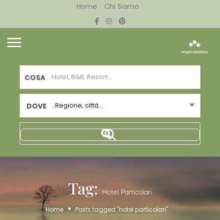
Home
Chi Siamo
COSA
..Regione, città...
DOVE
Tag:
Hotel Particolari
Home
Posts tagged "hotel particolari"