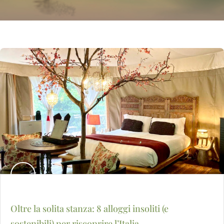
Oltre la solita stanza: 8 alloggi insoliti (e
sostenibili) per riscoprire l’Italia