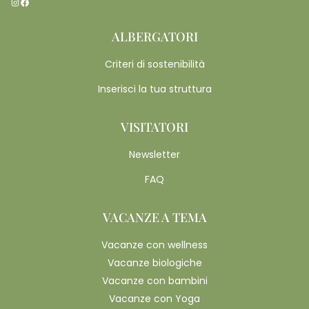
Instagram
Facebook
ALBERGATORI
Criteri di sostenibilità
Inserisci la tua struttura
VISITATORI
Newsletter
FAQ
VACANZE A TEMA
Vacanze con wellness
Vacanze biologiche
Vacanze con bambini
Vacanze con Yoga