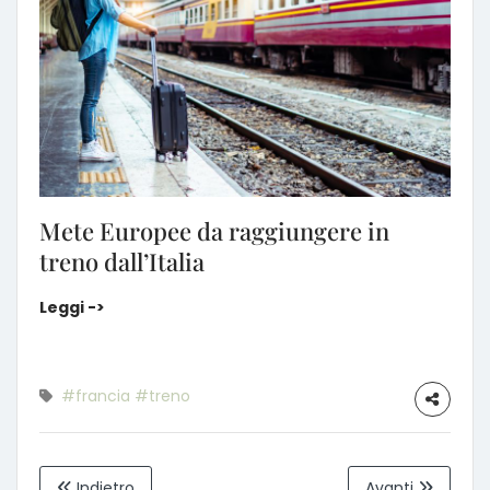
Mete Europee da raggiungere in
treno dall’Italia
Mete Europee da raggiungere in treno dall’Italia
Leggi ->
#francia
#treno
Indietro
Avanti