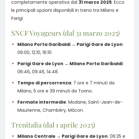
completamente operativa dal
31 marzo 2025
. Ecco
le principali opzioni disponibili in treno tra Milano e
Parigi:
SNCF Voyageurs (dal 31 marzo 2025)
Milano Porta Garibaldi → Parigi Gare de Lyon
:
06:00, 12:10, 16:10.
Parigi Gare de Lyon → Milano Porta Garibaldi
:
06:46, 09:46, 14:48.
Tempo di percorrenza
: 7 ore e 7 minuti da
Milano, 5 ore e 39 minuti da Torino.
Fermate intermedie
: Modane, Saint-Jean-de-
Maurienne, Chambéry, Mâcon.
Trenitalia (dal 1 aprile 2025)
Milano Centrale → Parigi Gare de Lyon
: 06:25 e