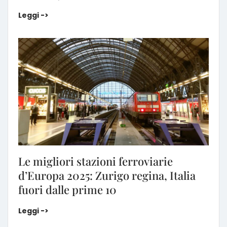
Viaggiare in treno in Europa: perché è la scelta pi
Leggi ->
Le migliori stazioni ferroviarie
d’Europa 2025: Zurigo regina, Italia
fuori dalle prime 10
Le migliori stazioni ferroviarie d’Europa 2025: Zurigo 
Leggi ->