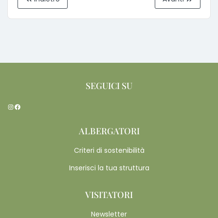
SEGUICI SU
Instagram
Facebook
ALBERGATORI
Criteri di sostenibilità
Inserisci la tua struttura
VISITATORI
Newsletter