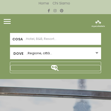
Home
Chi Siamo
COSA
..Regione, città...
DOVE