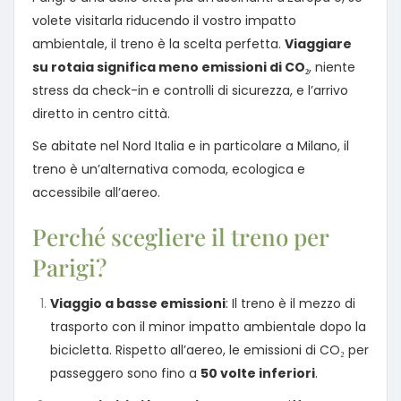
volete visitarla riducendo il vostro impatto
ambientale, il treno è la scelta perfetta.
Viaggiare
su rotaia significa meno emissioni di CO₂
, niente
stress da check-in e controlli di sicurezza, e l’arrivo
diretto in centro città.
Se abitate nel Nord Italia e in particolare a Milano, il
treno è un’alternativa comoda, ecologica e
accessibile all’aereo.
Perché scegliere il treno per
Parigi?
Viaggio a basse emissioni
: Il treno è il mezzo di
trasporto con il minor impatto ambientale dopo la
bicicletta. Rispetto all’aereo, le emissioni di CO₂ per
passeggero sono fino a
50 volte inferiori
.