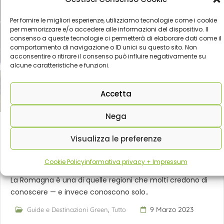
Per fornire le migliori esperienze, utilizziamo tecnologie come i cookie
per memorizzare e/o accedere alle informazioni del dispositivo. Il
consenso a queste tecnologie ci permetterà di elaborare dati come il
comportamento di navigazione o ID unici su questo sito. Non
acconsentire o ritirare il consenso può influire negativamente su
alcune caratteristiche e funzioni.
Accetta
Nega
Visualizza le preferenze
Cosa vedere in Romagna: borghi, natura e sapori
oltre la riviera
Cookie Policy
informativa privacy + Impressum
La Romagna è una di quelle regioni che molti credono di
conoscere — e invece conoscono solo..
,
9 Marzo 2023
Guide e Destinazioni Green
Tutto