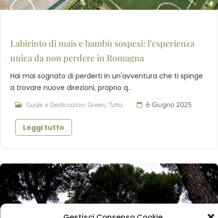
Labirinto di mais e bambù sospesi: l’esperienza
unica da non perdere in Romagna
Hai mai sognato di perderti in un'avventura che ti spinge
a trovare nuove direzioni, proprio q..
,
6 Giugno 2025
Guide e Destinazioni Green
Tutto
Leggi tutto
Gestisci Consenso Cookie