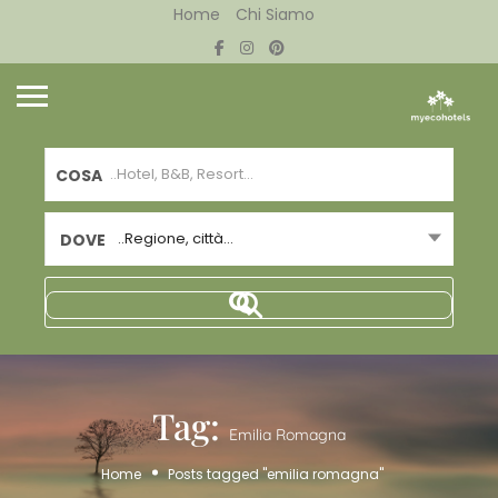
Home
Chi Siamo
COSA
..Regione, città...
DOVE
Tag:
Emilia Romagna
Home
Posts tagged "emilia romagna"