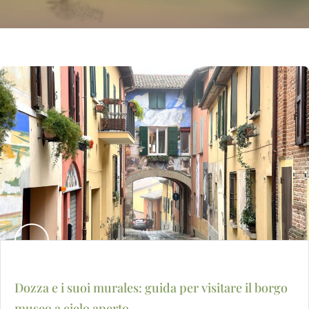
Dozza e i suoi murales: guida per visitare il borgo
museo a cielo aperto