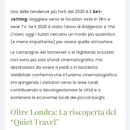
Una delle tendenze più forti del 2026 è il
Set-
Jetting
: viaggiare verso le location viste in film e
serie TV. Se il 2025 è stato l’anno di
Bridgerton
e
The
Crown
, oggi i turisti cercano un modo più autentico
(e meno impattante) per vivere quelle atmosfere.
Le campagne del Somerset o le Highlands scozzesi
non sono più solo sfondi cinematografici, ma
destinazioni da vivere a piedi o in bicicletta.
VisitBritain conferma che il turismo cinematografico
sta spingendo i visitatori verso le aree rurali,
contribuendo a decongestionare le città e a
sostenere le economie locali dei piccoli borghi.
Oltre Londra: La riscoperta del
“Quiet Travel”