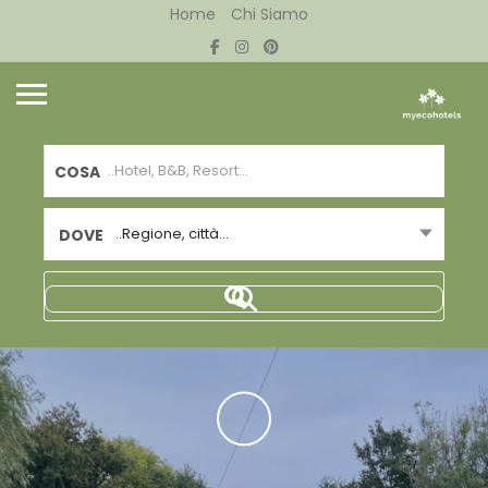
Home
Chi Siamo
COSA
..Regione, città...
DOVE