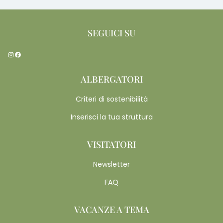
SEGUICI SU
Instagram
Facebook
ALBERGATORI
Criteri di sostenibilità
Inserisci la tua struttura
VISITATORI
Newsletter
FAQ
VACANZE A TEMA