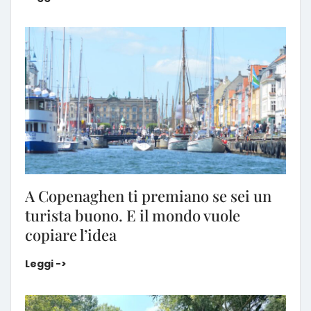
A Copenaghen ti premiano se sei un
turista buono. E il mondo vuole
copiare l’idea
A Copenaghen ti premiano se sei un turista buono. 
Leggi ->