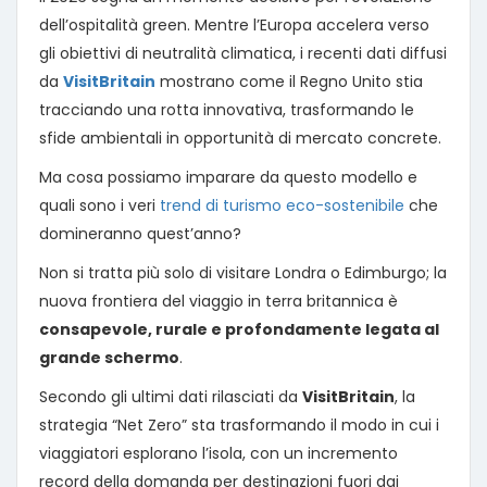
dell’ospitalità green. Mentre l’Europa accelera verso
gli obiettivi di neutralità climatica, i recenti dati diffusi
da
VisitBritain
mostrano come il Regno Unito stia
tracciando una rotta innovativa, trasformando le
sfide ambientali in opportunità di mercato concrete.
Ma cosa possiamo imparare da questo modello e
quali sono i veri
trend di turismo eco-sostenibile
che
domineranno quest’anno?
Non si tratta più solo di visitare Londra o Edimburgo; la
nuova frontiera del viaggio in terra britannica è
consapevole, rurale e profondamente legata al
grande schermo
.
Secondo gli ultimi dati rilasciati da
VisitBritain
, la
strategia “Net Zero” sta trasformando il modo in cui i
viaggiatori esplorano l’isola, con un incremento
record della domanda per destinazioni fuori dai