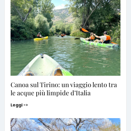
Canoa sul Tirino: un viaggio lento tra
le acque più limpide d’Italia
Canoa sul Tirino: un viaggio lento tra le acque più l
Leggi ->