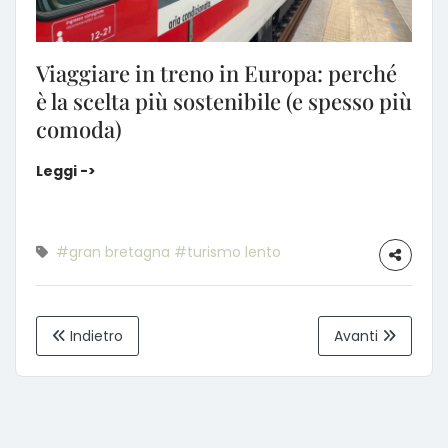
Viaggiare in treno in Europa: perché
è la scelta più sostenibile (e spesso più
comoda)
Viaggiare in treno in Europa: perché è la scelta pi
Leggi ->
#gran bretagna
#turismo lento
Indietro
Avanti