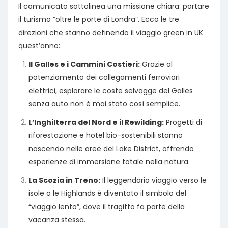
Il comunicato sottolinea una missione chiara: portare
il turismo “oltre le porte di Londra”. Ecco le tre
direzioni che stanno definendo il viaggio green in UK
quest’anno:
Il Galles e i Cammini Costieri:
Grazie al
potenziamento dei collegamenti ferroviari
elettrici, esplorare le coste selvagge del Galles
senza auto non è mai stato così semplice.
L’Inghilterra del Nord e il Rewilding:
Progetti di
riforestazione e hotel bio-sostenibili stanno
nascendo nelle aree del Lake District, offrendo
esperienze di immersione totale nella natura.
La Scozia in Treno:
Il leggendario viaggio verso le
isole o le Highlands è diventato il simbolo del
“viaggio lento”, dove il tragitto fa parte della
vacanza stessa.