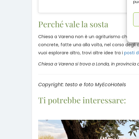
può
Perché vale la sosta
Chiesa a Varena non è un agriturismo che si è m
concrete, fatte una alla volta, nel corso degli
vuoi esplorare altro, trovi altre idee tra i
posti d
Chiesa a Varena si trova a Londa, in provincia 
Copyright: testo e foto MyEcoHotels
Ti potrebbe interessare: