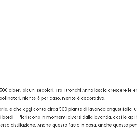
 500 alberi, alcuni secolari. Tra i tronchi Anna lascia crescere le 
pollinatori. Niente è per caso, niente è decorativo.
ile, e che oggi conta circa 500 piante di lavanda angustifolia.
bordi — fioriscono in momenti diversi dalla lavanda, così le api 
verso distillazione. Anche questo fatto in casa, anche questo pen