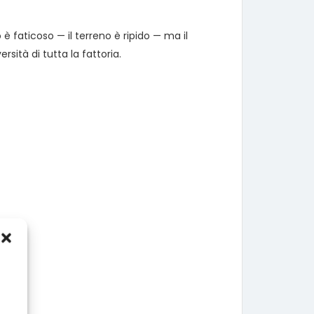
è faticoso — il terreno è ripido — ma il
rsità di tutta la fattoria.