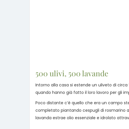
500 ulivi, 500 lavande
Intorno alla casa si estende un uliveto di circa
quando hanno già fatto il loro lavoro per gli im
Poco distante c’è quello che era un campo ster
completato piantando cespugli di rosmarino ai 
lavanda estrae olio essenziale e idrolato attra