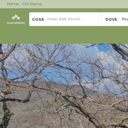
Home
Chi Siamo
COSA
DOVE