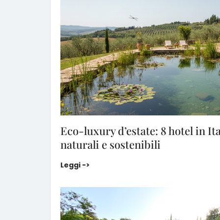
Eco-luxury d’estate: 8 hotel in It
naturali e sostenibili
Eco-luxury d’estate: 8 hotel in Italia co
Leggi ->