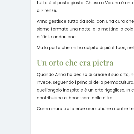
tutto è al posto giusto. Chiesa a Varena è uno
di Firenze.
Anna gestisce tutto da sola, con una cura che si
siamo fermate una notte, e la mattina la colaz
difficile andarsene.
Ma la parte che mi ha colpita di più è fuori, nel
Un orto che era pietra
Quando Anna ha deciso di creare il suo orto, h
Invece, seguendo i principi della permacultura
quell’angolo inospitale è un orto rigoglioso, 
contribuisce al benessere delle altre.
Camminare tra le erbe aromatiche mentre te lo