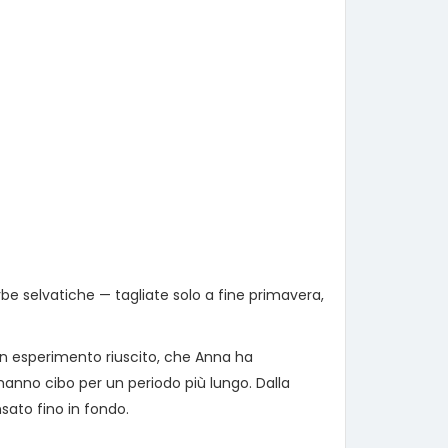
erbe selvatiche — tagliate solo a fine primavera,
 Un esperimento riuscito, che Anna ha
hanno cibo per un periodo più lungo. Dalla
sato fino in fondo.