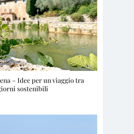
ena – Idee per un viaggio tra
iorni sostenibili
ena – Idee per un viaggio tra borghi, natura e soggiorni sostenibi