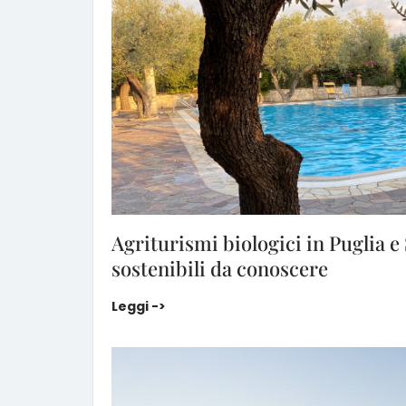
Agriturismi biologici in Puglia e 
sostenibili da conoscere
Agriturismi biologici in Puglia e Salento
Leggi ->