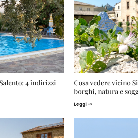
Salento: 4 indirizzi
Cosa vedere vicino Si
borghi, natura e sogg
: 4 indirizzi sostenibili da conoscere
Cosa vedere vicino Si
Leggi ->