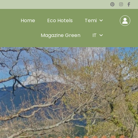
Home
Eco Hotels
Temi
Magazine Green
IT