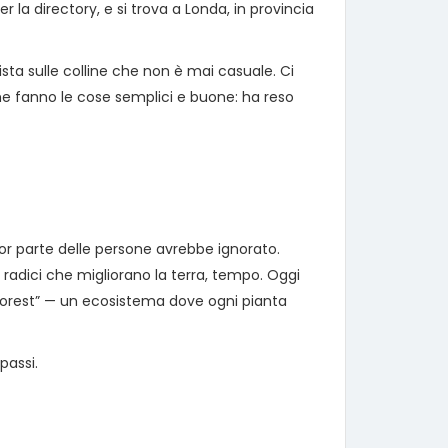
la directory, e si trova a Londa, in provincia
ista sulle colline che non è mai casuale. Ci
he fanno le cose semplici e buone: ha reso
ior parte delle persone avrebbe ignorato.
radici che migliorano la terra, tempo. Oggi
 forest” — un ecosistema dove ogni pianta
passi.