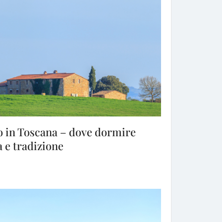
o in Toscana – dove dormire
a e tradizione
 in Toscana – dove dormire sostenibile tra natura e tradizione