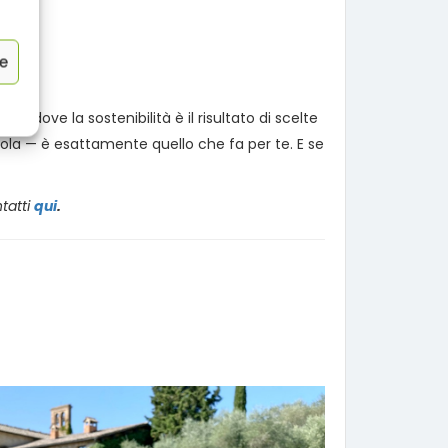
ze
 dove la sostenibilità è il risultato di scelte
arola — è esattamente quello che fa per te. E se
ntatti
qui
.