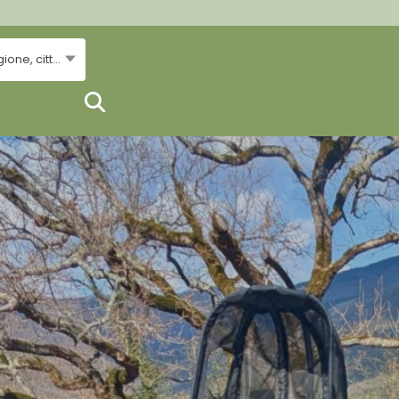
..Regione, città...