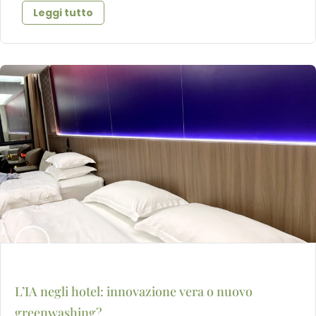
Leggi tutto
L’IA negli hotel: innovazione vera o nuovo
greenwashing?