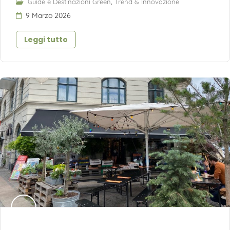
,
Guide e Destinazioni Green
Trend & Innovazione
9 Marzo 2026
Leggi tutto