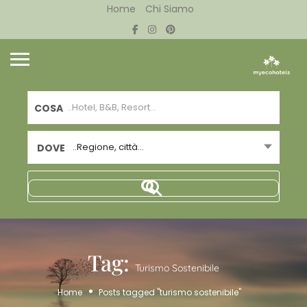
Home
Chi Siamo
COSA
..Regione, città...
DOVE
Tag:
Turismo Sostenibile
Home
Posts tagged "turismo sostenibile"