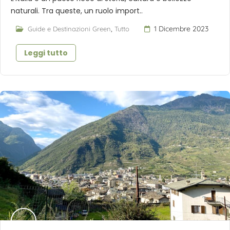
naturali. Tra queste, un ruolo import..
,
1 Dicembre 2023
Guide e Destinazioni Green
Tutto
Leggi tutto