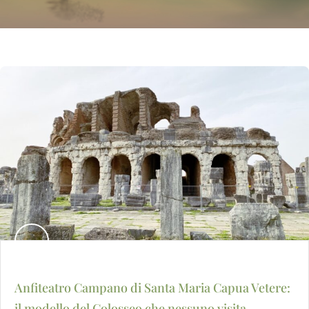
Anfiteatro Campano di Santa Maria Capua Vetere:
il modello del Colosseo che nessuno visita