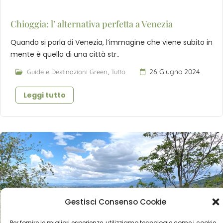
Chioggia: l’ alternativa perfetta a Venezia
Quando si parla di Venezia, l’immagine che viene subito in
mente è quella di una città str..
,
26 Giugno 2024
Guide e Destinazioni Green
Tutto
Leggi tutto
Gestisci Consenso Cookie
Per fornire le migliori esperienze, utilizziamo tecnologie come i cookie