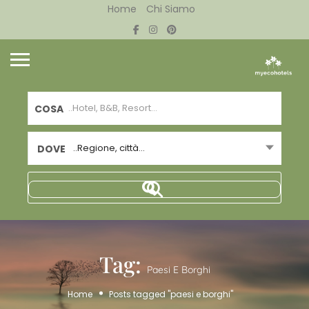
Home
Chi Siamo
COSA
..Regione, città...
DOVE
Tag:
Paesi E Borghi
Home
Posts tagged "paesi e borghi"